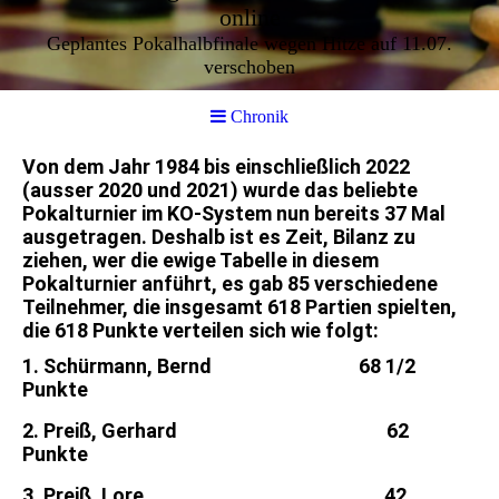
online
Geplantes Pokalhalbfinale wegen Hitze auf 11.07.
verschoben
Chronik
Von dem Jahr 1984 bis einschließlich 2022
(ausser 2020 und 2021) wurde das beliebte
Pokalturnier im KO-System nun bereits 37 Mal
ausgetragen. Deshalb ist es Zeit, Bilanz zu
ziehen, wer die ewige Tabelle in diesem
Pokalturnier anführt, es gab 85 verschiedene
Teilnehmer, die insgesamt 618 Partien spielten,
die 618 Punkte verteilen sich wie folgt:
1. Schürmann, Bernd 68 1/2
Punkte
2. Preiß, Gerhard 62
Punkte
3. Preiß, Lore 42