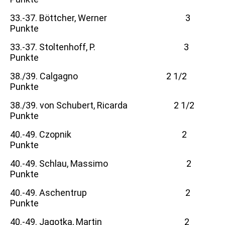
33.-37. Böttcher, Werner 3
Punkte
33.-37. Stoltenhoff, P. 3
Punkte
38./39. Calgagno 2 1/2
Punkte
38./39. von Schubert, Ricarda 2 1/2
Punkte
40.-49. Czopnik 2
Punkte
40.-49. Schlau, Massimo 2
Punkte
40.-49. Aschentrup 2
Punkte
40.-49. Jagotka, Martin 2