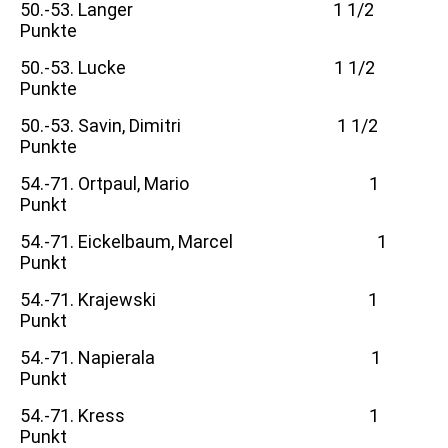
50.-53. Langer 1 1/2
Punkte
50.-53. Lucke 1 1/2
Punkte
50.-53. Savin, Dimitri 1 1/2
Punkte
54.-71. Ortpaul, Mario 1
Punkt
54.-71. Eickelbaum, Marcel 1
Punkt
54.-71. Krajewski 1
Punkt
54.-71. Napierala 1
Punkt
54.-71. Kress 1
Punkt