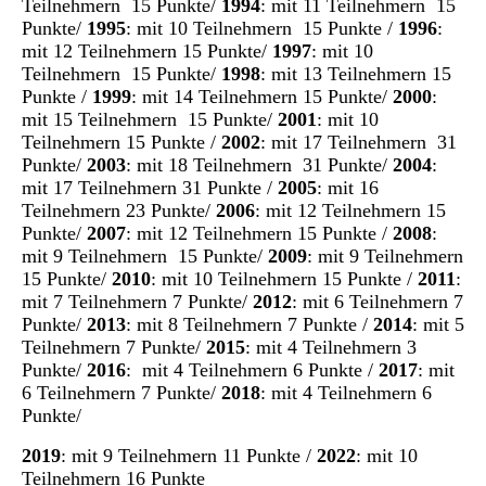
Teilnehmern 15 Punkte/
1994
: mit 11 Teilnehmern 15
Punkte/
1995
: mit 10 Teilnehmern 15 Punkte /
1996
:
mit 12 Teilnehmern 15 Punkte/
1997
: mit 10
Teilnehmern 15 Punkte/
1998
: mit 13 Teilnehmern 15
Punkte /
1999
: mit 14 Teilnehmern 15 Punkte/
2000
:
mit 15 Teilnehmern 15 Punkte/
2001
: mit 10
Teilnehmern 15 Punkte /
2002
: mit 17 Teilnehmern 31
Punkte/
2003
: mit 18 Teilnehmern 31 Punkte/
2004
:
mit 17 Teilnehmern 31 Punkte /
2005
: mit 16
Teilnehmern 23 Punkte/
2006
: mit 12 Teilnehmern 15
Punkte/
2007
: mit 12 Teilnehmern 15 Punkte /
2008
:
mit 9 Teilnehmern 15 Punkte/
2009
: mit 9 Teilnehmern
15 Punkte/
2010
: mit 10 Teilnehmern 15 Punkte /
2011
:
mit 7 Teilnehmern 7 Punkte/
2012
: mit 6 Teilnehmern 7
Punkte/
2013
: mit 8 Teilnehmern 7 Punkte /
2014
: mit 5
Teilnehmern 7 Punkte/
2015
: mit 4 Teilnehmern 3
Punkte/
2016
: mit 4 Teilnehmern 6 Punkte /
2017
: mit
6 Teilnehmern 7 Punkte/
2018
: mit 4 Teilnehmern 6
Punkte/
2019
: mit 9 Teilnehmern 11 Punkte /
2022
: mit 10
Teilnehmern 16 Punkte