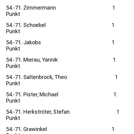
54.-71. Zimmermann 1
Punkt
54.-71. Schoebel 1
Punkt
54.-71. Jakobs 1
Punkt
54.-71. Mierau, Yannik 1
Punkt
54.-71. Saltenbrock, Theo 1
Punkt
54.-71. Pister, Michael 1
Punkt
54.-71. Herkströter, Stefan 1
Punkt
54.-71. Grawinkel 1