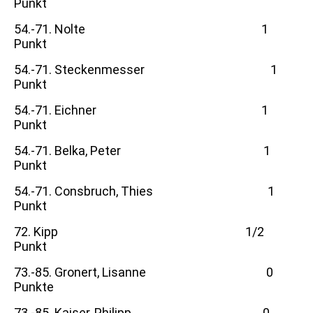
Punkt
54.-71. Nolte 1
Punkt
54.-71. Steckenmesser 1
Punkt
54.-71. Eichner 1
Punkt
54.-71. Belka, Peter 1
Punkt
54.-71. Consbruch, Thies 1
Punkt
72. Kipp 1/2
Punkt
73.-85. Gronert, Lisanne 0
Punkte
73.-85. Kaiser, Philipp 0