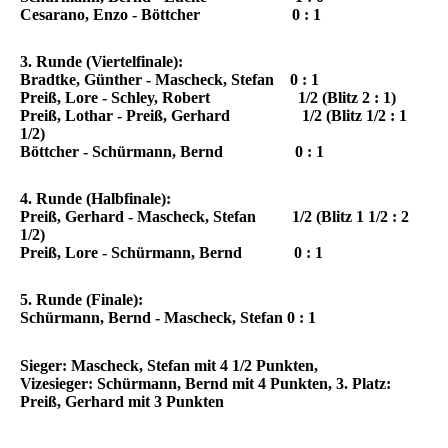
Cesarano, Enzo -
Böttcher
0 : 1
3. Runde (Viertelfinale):
Bradtke, Günther -
Mascheck, Stefan
0 : 1
Preiß, Lore
- Schley, Robert 1/2 (Blitz 2 : 1)
Preiß, Lothar -
Preiß, Gerhard
1/2 (Blitz 1/2 : 1
1/2)
Böttcher -
Schürmann, Bernd
0 : 1
4. Runde (Halbfinale):
Preiß, Gerhard -
Mascheck, Stefan
1/2 (Blitz 1 1/2 : 2
1/2)
Preiß, Lore -
Schürmann, Bernd
0 : 1
5. Runde (Finale):
Schürmann, Bernd -
Mascheck, Stefan
0 : 1
Sieger:
Mascheck, Stefan mit 4 1/2 Punkten,
Vizesieger:
Schürmann, Bernd mit 4 Punkten,
3. Platz:
Preiß, Gerhard mit 3 Punkten