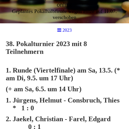
online
Geplantes Pokalhalbfinale wegen Hitze auf 11.07.
verschoben
2023
38. Pokalturnier 2023 mit 8
Teilnehmern
1. Runde (Viertelfinale) am Sa, 13.5. (*
am Di, 9.5. um 17 Uhr)
(+ am Sa, 6.5. um 14 Uhr)
1. Jürgens, Helmut - Consbruch, Thies
* 1 : 0
2. Jaekel, Christian - Farel, Edgard
0 : 1