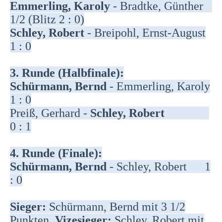
Emmerling, Karoly
- Bradtke, Günther
1/2 (Blitz 2 : 0)
Schley, Robert
- Breipohl, Ernst-August
1 : 0
3. Runde (Halbfinale):
Schürmann, Bernd
- Emmerling, Karoly
1 : 0
Preiß, Gerhard -
Schley, Robert
0 : 1
4. Runde (Finale):
Schürmann, Bernd
- Schley, Robert 1
: 0
Sieger:
Schürmann, Bernd mit 3 1/2
Punkten,
Vizesieger:
Schley, Robert mit