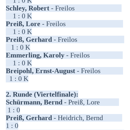
1 : 0 K
Schley, Robert
- Freilos
1 : 0 K
Preiß, Lore
- Freilos
1 : 0 K
Preiß, Gerhard
- Freilos
1 : 0 K
Emmerling, Karoly
- Freilos
1 : 0 K
Breipohl, Ernst-August
- Freilos
1 : 0 K
2. Runde (Viertelfinale):
Schürmann, Bernd
- Preiß, Lore
1 : 0
Preiß, Gerhard
- Heidrich, Bernd
1 : 0