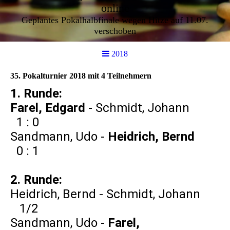
online
Geplantes Pokalhalbfinale wegen Hitze auf 11.07.
verschoben
2018
35. Pokalturnier 2018 mit 4 Teilnehmern
1. Runde:
Farel, Edgard
- Schmidt, Johann
1 : 0
Sandmann, Udo -
Heidrich, Bernd
0 : 1
2. Runde:
Heidrich, Bernd - Schmidt, Johann
1/2
Sandmann, Udo -
Farel,