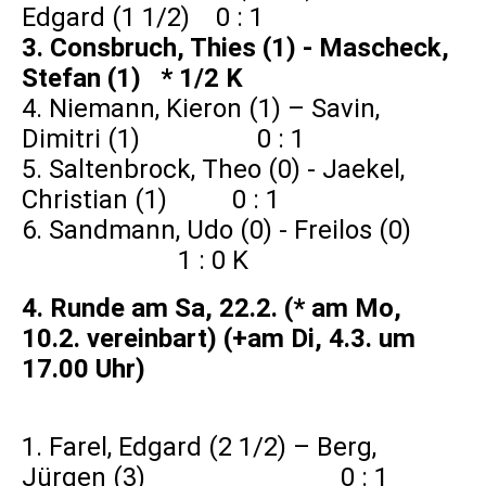
Edgard (1 1/2) 0 : 1
3. Consbruch, Thies (1) - Mascheck,
Stefan (1) * 1/2 K
4. Niemann, Kieron (1) – Savin,
Dimitri (1) 0 : 1
5. Saltenbrock, Theo (0) - Jaekel,
Christian (1) 0 : 1
6. Sandmann, Udo (0) - Freilos (0)
1 : 0 K
4. Runde am Sa, 22.2. (* am Mo,
10.2. vereinbart) (+am Di, 4.3. um
17.00 Uhr)
1. Farel, Edgard (2 1/2) – Berg,
Jürgen (3) 0 : 1