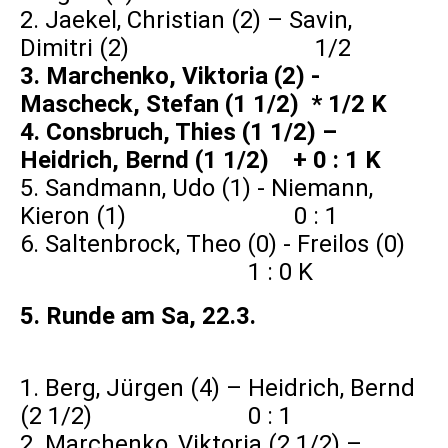
2. Jaekel, Christian (2) – Savin,
Dimitri (2) 1/2
3. Marchenko, Viktoria (2) -
Mascheck, Stefan (1 1/2) * 1/2 K
4. Consbruch, Thies (1 1/2) –
Heidrich, Bernd (1 1/2) + 0 : 1 K
5. Sandmann, Udo (1) - Niemann,
Kieron (1) 0 : 1
6. Saltenbrock, Theo (0) - Freilos (0)
1 : 0 K
5. Runde am Sa, 22.3.
1. Berg, Jürgen (4) – Heidrich, Bernd
(2 1/2) 0 : 1
2. Marchenko, Viktoria (2 1/2) –