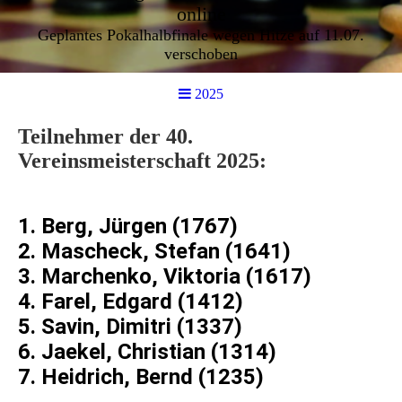
online
Geplantes Pokalhalbfinale wegen Hitze auf 11.07.
verschoben
2025
Teilnehmer der 40.
Vereinsmeisterschaft 2025:
1. Berg, Jürgen (1767)
2. Mascheck, Stefan (1641)
3. Marchenko, Viktoria (1617)
4. Farel, Edgard (1412)
5. Savin, Dimitri (1337)
6. Jaekel, Christian (1314)
7. Heidrich, Bernd (1235)