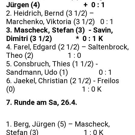
Jürgen (4) + 0 : 1
2. Heidrich, Bernd (3 1/2) –
Marchenko, Viktoria (3 1/2) 0 : 1
3. Mascheck, Stefan (3) - Savin,
Dimitri (3 1/2) * 0 : 1 K
4. Farel, Edgard (2 1/2) – Saltenbrock,
Theo (2) 1 : 0
5. Consbruch, Thies (1 1/2) -
Sandmann, Udo (1) 0 : 1
6. Jaekel, Christian (2 1/2) - Freilos
(0) 1 : 0 K
7. Runde am Sa, 26.4.
1. Berg, Jürgen (5) – Mascheck,
Stefan (3) 1 : 0 K