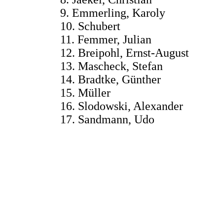
9. Emmerling, Karoly
10. Schubert 4 1
11. Femmer, Julian 
12. Breipohl, Ernst-Augu
13. Mascheck, Stefan
14. Bradtke, Günther
15. Müller 3
16. Slodowski, Alexande
17. Sandmann, Ud