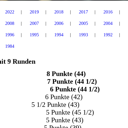
2022
2019
2018
2017
2016
2008
2007
2006
2005
2004
1996
1995
1994
1993
1992
1984
mit 9 Runden
nd 8 Punkte (44)
n 7 Punkte (44 1/2)
d 6 Punkte (44 1/2)
t 6 Punkte (42)
5 1/2 Punkte (43)
5 Punkte (45 1/2)
 5 Punkte (43)
an 5 Punkte (39)