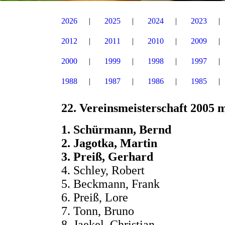
2026
2025
2024
2023
2012
2011
2010
2009
2000
1999
1998
1997
1988
1987
1986
1985
22. Vereinsmeisterschaft 2005 
1. Schürmann, Ber
2. Jagotka, Marti
3. Preiß, Gerhar
4. Schley, Rober
5. Beckmann, Frank 
6. Preiß, Lore 
7. Tonn, Bruno
8. Jaekel, Christi