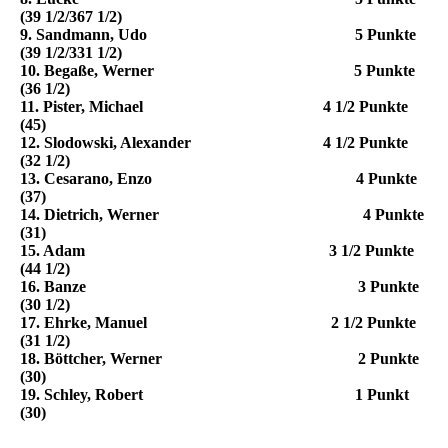
(39 1/2/367 1/2)
9. Sandmann, Udo 5 Punkte
(39 1/2/331 1/2)
10. Begaße, Werner 5 Punkte
(36 1/2)
11. Pister, Michael 4 1/2 Punkte
(45)
12. Slodowski, Alexander 4 1/2 Punkte
(32 1/2)
13. Cesarano, Enzo 4 Punkte
(37)
14. Dietrich, Werner 4 Punkte
(31)
15. Adam 3 1/2 Punkte
(44 1/2)
16. Banze 3 Punkte
(30 1/2)
17. Ehrke, Manuel 2 1/2 Punkte
(31 1/2)
18. Böttcher, Werner 2 Punkte
(30)
19. Schley, Robert 1 Punkt
(30)