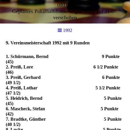
online
Geplantes Pokalhalbfinale wegen Hitze auf 11.07.
verschoben
1992
9. Vereinsmeisterschaft 1992 mit 9 Runden
1. Schürmann, Bernd 9 Punkte
(45)
2. Preiß, Lore 6 1/2 Punkte
(46)
3. Preiß, Gerhard 6 Punkte
(49 1/2)
4. Preiß, Lothar 5 1/2 Punkte
(47 1/2)
5. Heidrich, Bernd 5 Punkte
(45)
6. Mascheck, Stefan 5 Punkte
(42)
7. Bradtke, Günther 5 Punkte
(40 1/2)
8. Lucke 5 Punkte