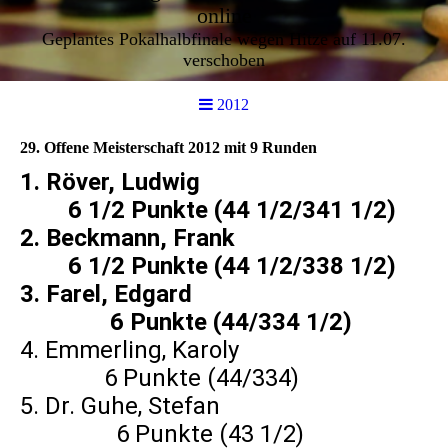
online
Geplantes Pokalhalbfinale wegen Hitze auf 11.07.
verschoben
2012
29. Offene Meisterschaft 2012 mit 9 Runden
1. Röver, Ludwig
6 1/2 Punkte (44 1/2/341 1/2)
2. Beckmann, Frank
6 1/2 Punkte (44 1/2/338 1/2)
3. Farel, Edgard
6 Punkte (44/334 1/2)
4. Emmerling, Karoly
6 Punkte (44/334)
5. Dr. Guhe, Stefan
6 Punkte (43 1/2)