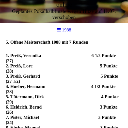
online
Geplantes Pokalhalbfinale wegen Hitze auf 11.07.
verschoben
1988
5. Offene Meisterschaft 1988 mit 7 Runden
1. Preiß, Veronika 6 1/2 Punkte
(27)
2. Preiß, Lore 5 Punkte
(28)
3. Preiß, Gerhard 5 Punkte
(27 1/2)
4. Hueber, Hermann 4 1/2 Punkte
(28)
5. Tütermann, Dirk 4 Punkte
(29)
6. Heidrich, Bernd 3 Punkte
(26)
7. Pister, Michael 3 Punkte
(24)
8. Ehrke, Manuel 3 Punkte