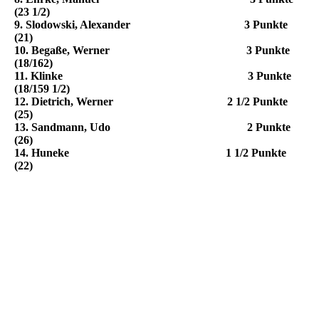
(23 1/2)
9. Slodowski, Alexander 3 Punkte
(21)
10. Begaße, Werner 3 Punkte
(18/162)
11. Klinke 3 Punkte
(18/159 1/2)
12. Dietrich, Werner 2 1/2 Punkte
(25)
13. Sandmann, Udo 2 Punkte
(26)
14. Huneke 1 1/2 Punkte
(22)