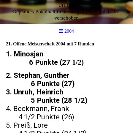
online
Geplantes Pokalhalbfinale wegen Hitze auf 11.07.
verschoben
2004
21. Offene Meisterschaft 2004 mit 7 Runden
1. Minosjan
6 Punkte (27
1/2)
2. Stephan, Gunther
6 Punkte (27)
3. Unruh, Heinrich
5 Punkte (28 1/2)
4. Beckmann, Frank
4 1/2 Punkte (26)
5. Preiß, Lore