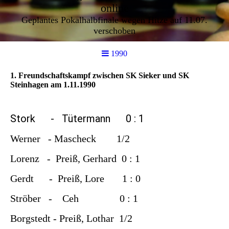
online
Geplantes Pokalhalbfinale wegen Hitze auf 11.07.
verschoben
1990
1. Freundschaftskampf zwischen SK Sieker und SK
Steinhagen am 1.11.1990
Stork - Tütermann 0 : 1
Werner - Mascheck 1/2
Lorenz - Preiß, Gerhard 0 : 1
Gerdt - Preiß, Lore 1 : 0
Ströber - Ceh 0 : 1
Borgstedt - Preiß, Lothar 1/2